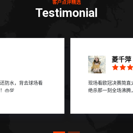
客户点评精选
Testimonial
菱千萍
还防水，背去球场看
现场看欧冠决赛简直
👜💯
绝杀那一刻全场沸腾，