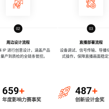
02
03
周边设计流程
直播部署流程
 IP 进行创意设计，涵盖产品
设备调试、信号传输、导播
、量产到质检的全链条管控。
式操作，保障直播画面稳定
659
487
+
+
年度影响力赛事奖
创新设计金奖