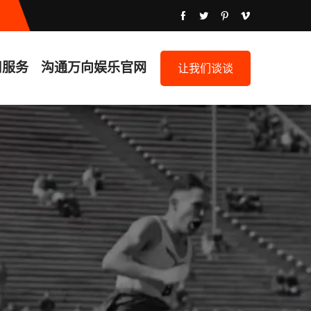
司服务
沟通
万向娱乐官网
让我们谈谈