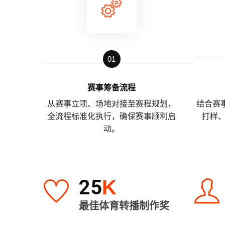
01
赛事筹备流程
从赛事立项、场地对接至赛程规划，
结合赛事
全流程标准化执行，确保赛事顺利启
打样
动。
25
K
最佳体育转播制作奖