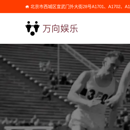
北京市西城区宣武门外大街28号A1701、A1702、A170