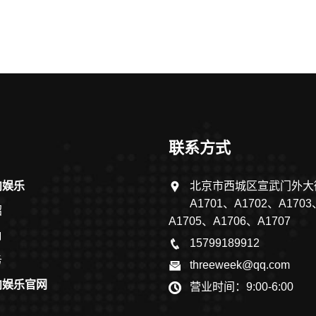
联系方式
向娱乐
北京市西城区宣武门外大
A1701、A1702、A1703
绍
A1705、A1706、A1707
角
15799189912
务
threeweek@qq.com
向娱乐官网
营业时间：9:00-6:00