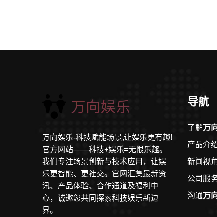
导航
了解
万
万向娱乐-科技赋能场景,让娱乐更有趣!
产品介
官方网站——科技+娱乐=无限乐趣。
我们专注场景创新与技术应用，让娱
新闻视
乐更智能、更社交。官网汇集最新资
公司服
讯、产品体验、合作通道及福利中
沟通
万
心，诚邀您共同探索科技娱乐新边
界。