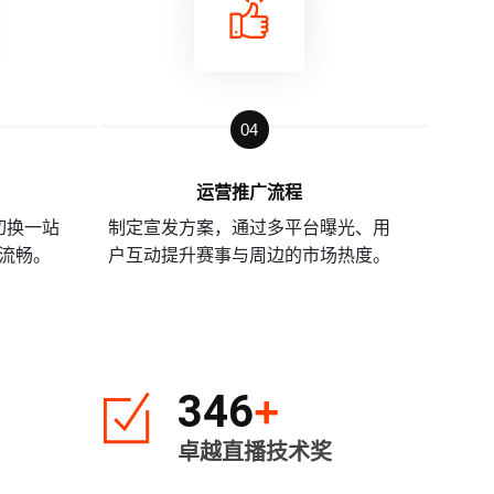
04
运营推广流程
切换一站
制定宣发方案，通过多平台曝光、用
流畅。
户互动提升赛事与周边的市场热度。
346
+
卓越直播技术奖