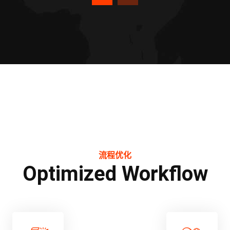
流程优化
Optimized Workflow