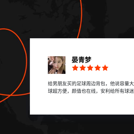
晏青梦
跟
给男朋友买的足球周边背包，他说容量大
球超方便，颜值也在线，安利给所有球迷！