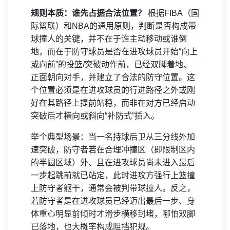
规则本质：谁先占据合法位置？
根据FIBA（国
际篮联）和NBA的通用原则，判断是否构成带
球撞人的关键，并不在于谁主动移动或谁倒
地，而在于防守球员是否在进攻球员开始“向上
或向前”的投篮/突破动作前，已经双脚着地、
正面朝向对手，并建立了合法的防守位置。这
个位置必须是在进攻球员的行进路径之外或刚
好在其路径上提前站稳，而非在对方已经启动
突破后才横向或斜向“补防式”插入。
举个典型场景：当一名持球后卫从三分线外加
速突破，防守者若在合理冲撞区（即限制区内
的半圆区域）外、且在进攻球员尚未进入最后
一步起跳前就已站定，此时进攻方强行上篮撞
上防守者躯干，通常会被判带球撞人。反之，
若防守者是在进攻球员已经迈出最后一步、身
体重心明显前倾时才滑步横移封堵，哪怕双脚
已落地，也大概率构成阻挡犯规。