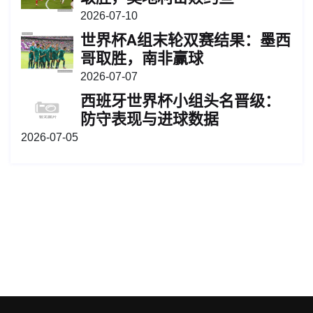
2026-07-10
世界杯A组末轮双赛结果：墨西
哥取胜，南非赢球
2026-07-07
西班牙世界杯小组头名晋级：
防守表现与进球数据
2026-07-05