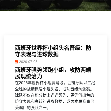
西班牙世界杯小组头名晋级：防
守表现与进球数据
2026-07-05
西班牙强势领跑小组，攻防两端
展现统治力
在2026年世界杯小组赛阶段，西班牙队以三战
全胜的战绩稳居小组头名，成功晋级淘汰赛。
球队不仅在积分榜上遥遥领先，更凭借出色的
防守表现和高效的进攻数据，成为本届赛事最
受瞩目的强队之一。