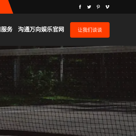
司服务
沟通
万向娱乐官网
让我们谈谈