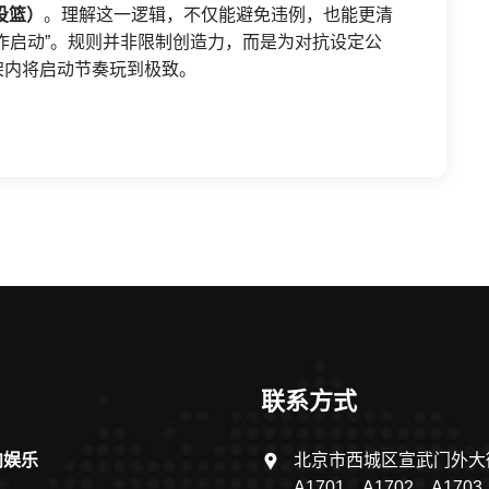
投篮）
。理解这一逻辑，不仅能避免违例，也能更清
作启动”。规则并非限制创造力，而是为对抗设定公
架内将启动节奏玩到极致。
联系方式
向娱乐
北京市西城区宣武门外大
A1701、A1702、A1703