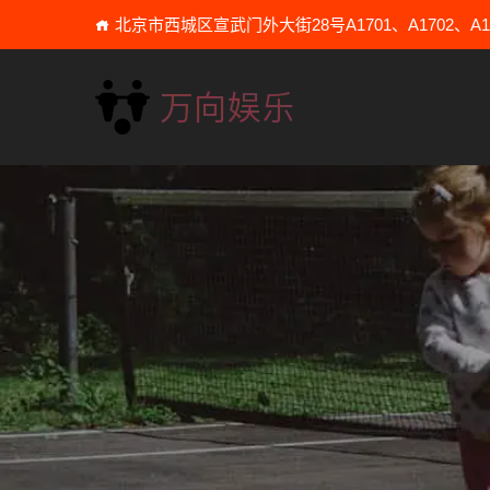
北京市西城区宣武门外大街28号A1701、A1702、A170