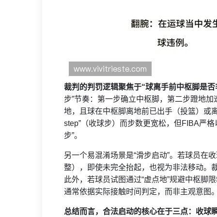
裁判的判罚逻辑聚焦于“球离手前中枢脚是否
步”节奏：第一步确立中枢脚，第二步蹬地加
地，且球在中枢脚离地前已出手（投篮）或离手（
step”（收球步）而步数更宽松，但FIBA
步”。
另一个易混淆场景是“滑步启动”。若球员在
整），即使未完全抬起，也视为非法移动。
此外，若球员试图通过“虚点地”规避中枢脚
通常依据实际接触时间判定，而非主观意图
总结而言，合法启动的核心在于三点：收球