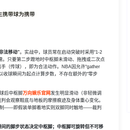
非法移动”
。实战中，球员常在启动突破时采用“1-2
速。只要第二步蹬地时中枢脚未滑动、拖拽或二次点
传球），即为合法动作。NBA因允许“gather
严格以收球瞬间为起点计算步数，不存在额外的“零步
收球后中枢脚
万向娱乐官网
发生明显滑动（非轻微调
裁判会观察鞋底与地板的摩擦痕迹及身体重心变化。
限制——即假装单脚着地实则双脚同时触地——裁判
。
瞬间的脚步状态决定中枢脚；中枢脚可旋转但不可移