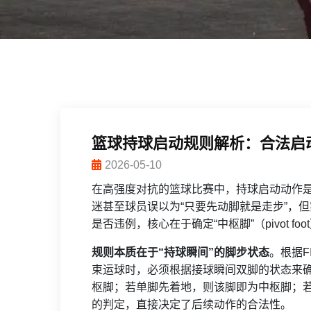
篮球持球启动规则解析：合法启
2026-05-10
在高强度对抗的篮球比赛中，持球启动动作
迷甚至球员误以为“只要先动脚就是走步”，但
是否违例，核心在于确定“中枢脚”（pivot 
规则本质在于“持球瞬间”的脚步状态
。根据F
束运球时，必须根据接球瞬间双脚的状态来
枢脚；若单脚先着地，则该脚即为中枢脚；
的判定，直接决定了后续动作的合法性。