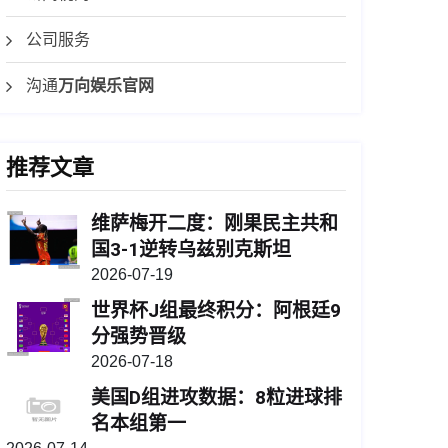
公司服务
沟通
万向娱乐官网
推荐文章
维萨梅开二度：刚果民主共和
国3-1逆转乌兹别克斯坦
2026-07-19
世界杯J组最终积分：阿根廷9
分强势晋级
2026-07-18
美国D组进攻数据：8粒进球排
名本组第一