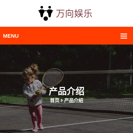
产品介绍
首页
产品介绍