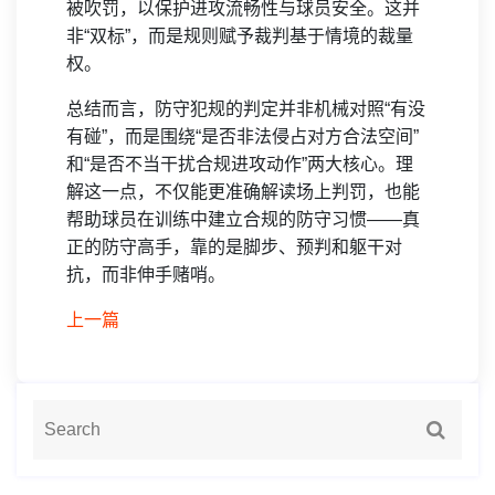
被吹罚，以保护进攻流畅性与球员安全。这并
非“双标”，而是规则赋予裁判基于情境的裁量
权。
总结而言，防守犯规的判定并非机械对照“有没
有碰”，而是围绕“是否非法侵占对方合法空间”
和“是否不当干扰合规进攻动作”两大核心。理
解这一点，不仅能更准确解读场上判罚，也能
帮助球员在训练中建立合规的防守习惯——真
正的防守高手，靠的是脚步、预判和躯干对
抗，而非伸手赌哨。
上一篇