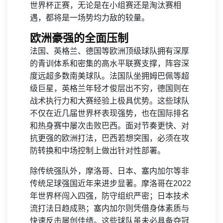
世界杯正赛，无论是在小组赛还是淘汰赛相
遇，都将是一场势均力敌的较量。
欧洲豪强的全面压制
法国、英格兰、德国等欧洲顶级球队拥有深厚
的青训体系和密集的高水平联赛支撑，阵容深
度远超多数南美球队。法国队坐拥姆巴佩等超
级巨星，英格兰年轻才俊层出不穷，德国则在
战术执行力和大赛经验上极具优势。这些球队
不仅在近几届世界杯表现强势，也在国际排名
和热身赛中屡次击败巴西。面对节奏更快、对
抗更强的欧洲打法，巴西若想突围，必须在攻
防转换和中场控制上做出针对性部署。
除传统强队外，摩洛哥、日本、塞内加尔等非
传统足球强国近年来进步显著。摩洛哥在2022
年世界杯闯入四强，防守组织严密；日本技术
流打法日趋成熟；塞内加尔则凭借身体素质与
快速反击屡创佳绩。这些球队虽未必具备夺冠