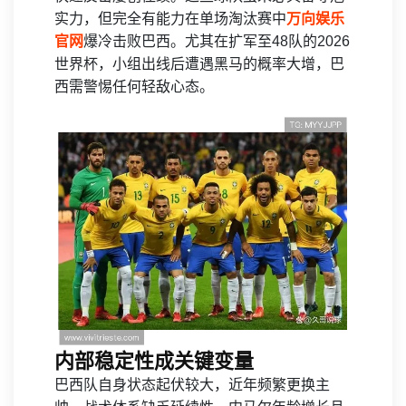
实力，但完全有能力在单场淘汰赛中
万向娱乐
官网
爆冷击败巴西。尤其在扩军至48队的2026
世界杯，小组出线后遭遇黑马的概率大增，巴
西需警惕任何轻敌心态。
内部稳定性成关键变量
巴西队自身状态起伏较大，近年频繁更换主