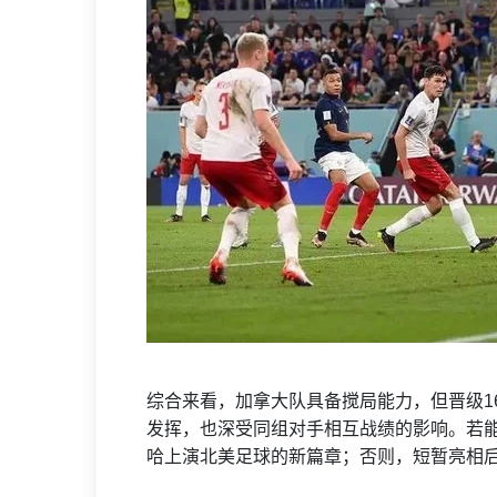
综合来看，加拿大队具备搅局能力，但晋级1
发挥，也深受同组对手相互战绩的影响。若能
哈上演北美足球的新篇章；否则，短暂亮相