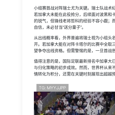
小组赛首战对阵瑞士尤为关键。瑞士队战术
若加拿大未能在此役抢分，后续面对波黑和卡
的锐气，但锋线老将哲科的经验不容小觑；
自信，未必甘当“送分童子”。
从出线概率看，外界普遍将瑞士视为小组头
开。若加拿大能在对阵卡塔尔的比赛中全取
望争夺出线资格。但需警惕的是，一旦首战
值得注意的是，国际足联最新排名中加拿大已
与归化策略的初步成效。然而，世界杯从来
情转化为积分，还需在关键时刻展现出超越