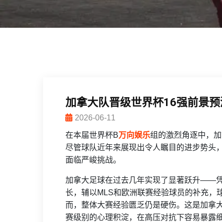
加拿大队晋级世界杯16强前景预
2026-06-11
在本届世界杯B
万向娱乐
组的激烈角逐中，加
尽管球队近年来展现出令人瞩目的进步势头
面临严峻挑战。
加拿大足球在过去几年实现了显著跃升——凭
长，辅以MLS和欧洲联赛经验球员的补充，
而，整体大赛经验匮乏仍是硬伤。这是加拿大
赛级别的心理积淀，在高压对抗下容易暴露