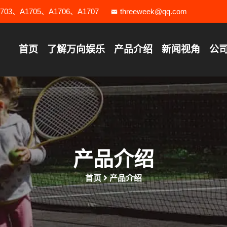
3、A1705、A1706、A1707
threeweek@qq.com
首页
了解
万向娱乐
产品介绍
新闻视角
公
产品介绍
首页
产品介绍