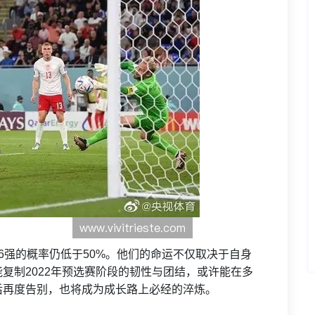
6强的概率仍低于50%。他们的命运不仅取决于自身
复制2022年预选赛阶段的韧性与团结，或许能在多
后再度告别，也将成为成长路上必经的淬炼。