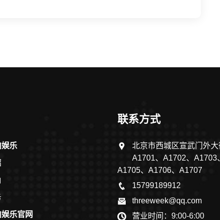
联系方式
向娱乐
北京市西城区宣武门外大
A1701、A1702、A1703
绍
A1705、A1706、A1707
角
15799189912
务
threeweek@qq.com
向娱乐官网
营业时间：9:00-6:00