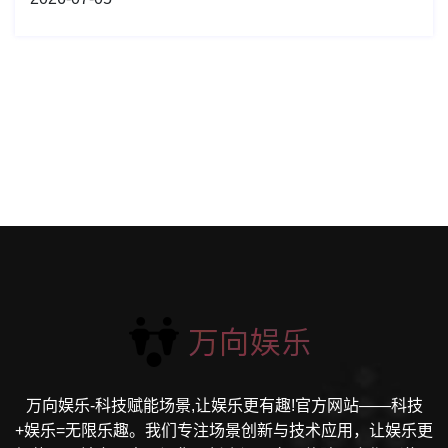
万向娱乐-科技赋能场景,让娱乐更有趣!官方网站——科技
+娱乐=无限乐趣。我们专注场景创新与技术应用，让娱乐更