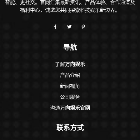
智能、更社交。官网汇集最新资讯、产品体验、合作通道及
福利中心，诚邀您共同探索科技娱乐新边界。
导航
了解
万向娱乐
产品介绍
新闻视角
公司服务
沟通
万向娱乐官网
联系方式