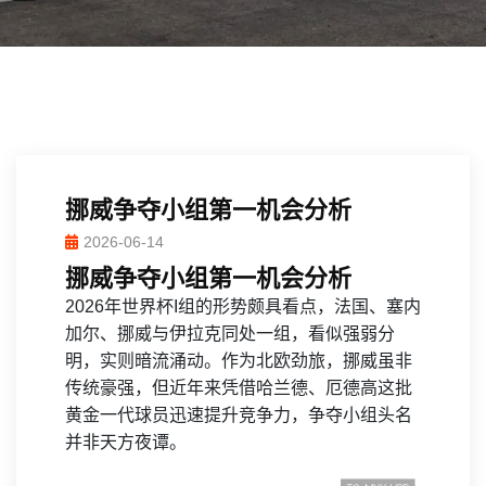
挪威争夺小组第一机会分析
2026-06-14
挪威争夺小组第一机会分析
2026年世界杯I组的形势颇具看点，法国、塞内
加尔、挪威与伊拉克同处一组，看似强弱分
明，实则暗流涌动。作为北欧劲旅，挪威虽非
传统豪强，但近年来凭借哈兰德、厄德高这批
黄金一代球员迅速提升竞争力，争夺小组头名
并非天方夜谭。