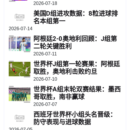
2026-07-18
美国D组进攻数据：8粒进球排
名本组第一
2026-07-14
阿根廷2-0奥地利回顾：J组第
二轮关键胜利
2026-07-11
世界杯J组第一轮赛果：阿根廷
取胜，奥地利击败约旦
2026-07-10
世界杯A组末轮双赛结果：墨西
哥取胜，南非赢球
2026-07-07
西班牙世界杯小组头名晋级：
防守表现与进球数据
2026-07-05