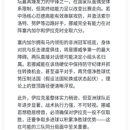
坛最具爆发力的中锋之一，在国家队虽偶受体
系限制，但其终结能力足以改变比赛走向。若
中场核心厄德高能有效串联攻防，并激活索尔
洛特、努萨等边路好手，挪威完全有能力在对
阵塞内加尔和伊拉克时全取六分。
塞内加尔拥有马内领衔的非洲冠军班底，身体
对抗与反击速度俱佳，将是挪威争第一的最大
障碍。两队直接对话很可能决定小组头名归
属。若挪威能在该场硬仗中保持防守纪律并抓
住转换机会，甚至逼平对手，再凭借净胜球优
势压制法国（假设法国轮换或状态起伏），理
论上的登顶路径便清晰浮现。
此外，伊拉克虽整体实力稍逊，但亚洲球队近
年进步显著，战术执行力强，不可轻视。挪威
若想稳居榜首，必须确保对伊拉克一役不仅取
胜，还要争取多进球以积累净胜球优势——这
在可能的三队同分局面中至关重要。