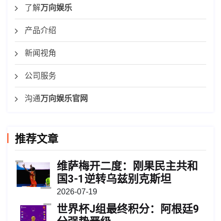
了解
万向娱乐
产品介绍
新闻视角
公司服务
沟通
万向娱乐官网
推荐文章
维萨梅开二度：刚果民主共和
国3-1逆转乌兹别克斯坦
2026-07-19
世界杯J组最终积分：阿根廷9