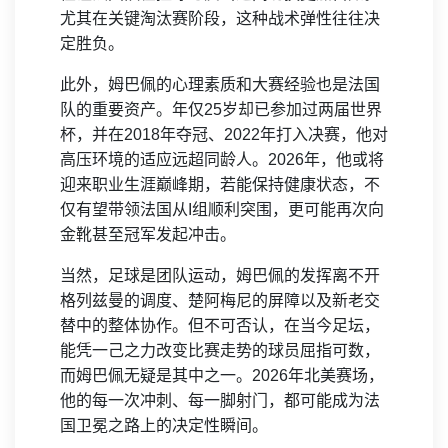
尤其在关键淘汰赛阶段，这种战术弹性往往决
定胜负。
此外，姆巴佩的心理素质和大赛经验也是法国
队的重要资产。年仅25岁却已参加过两届世界
杯，并在2018年夺冠、2022年打入决赛，他对
高压环境的适应远超同龄人。2026年，他或将
迎来职业生涯巅峰期，若能保持健康状态，不
仅有望带领法国从I组顺利突围，更可能再次向
金靴甚至冠军发起冲击。
当然，足球是团队运动，姆巴佩的发挥离不开
格列兹曼的调度、楚阿梅尼的屏障以及新老交
替中的整体协作。但不可否认，在当今足坛，
能凭一己之力改变比赛走势的球员屈指可数，
而姆巴佩无疑是其中之一。2026年北美赛场，
他的每一次冲刺、每一脚射门，都可能成为法
国卫冕之路上的决定性瞬间。