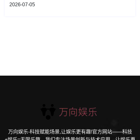
2026-07-05
万向娱乐-科技赋能场景,让娱乐更有趣!官方网站——科技
+娱乐=无限乐趣。我们专注场景创新与技术应用，让娱乐更