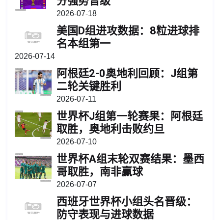
分强势晋级
2026-07-18
美国D组进攻数据：8粒进球排
名本组第一
2026-07-14
阿根廷2-0奥地利回顾：J组第
二轮关键胜利
2026-07-11
世界杯J组第一轮赛果：阿根廷
取胜，奥地利击败约旦
2026-07-10
世界杯A组末轮双赛结果：墨西
哥取胜，南非赢球
2026-07-07
西班牙世界杯小组头名晋级：
防守表现与进球数据