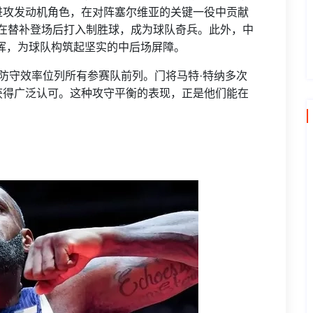
进攻发动机角色，在对阵塞尔维亚的关键一役中贡献
则在替补登场后打入制胜球，成为球队奇兵。此外，中
挥，为球队构筑起坚实的中后场屏障。
防守效率位列所有参赛队前列。门将马特·特纳多次
获得广泛认可。这种攻守平衡的表现，正是他们能在