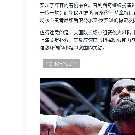
实现了阵容的有机融合。普利西奇继续扮演
一传一射；而年仅20岁的前锋乔什·萨金特
场核心麦肯尼和后卫马尔基·罗宾逊的稳定发
值得注意的是，美国队三场小组赛仅失2球，
上演关键扑救，其反应速度与指挥防线能力
强敌环伺的小组中突围的关键。