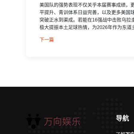
美国队的强势表现不仅关乎本届赛事成绩，更
平提升、青训体系日益完善，以及更多美国
突破正水到渠成。若能在16强战中击败乌拉
极大提振本土足球热情，为2026年作为东
下一篇
导航