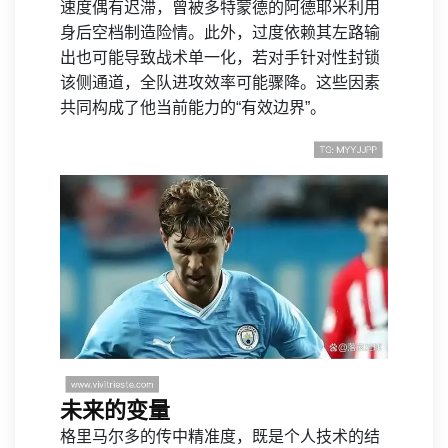
速度偶有迟滞，曾被多特蒙德的阿德耶米利用
身后空档制造险情。此外，过度依赖其左路输
出也可能导致战术单一化，若对手针对性封锁
该侧通道，全队进攻效率可能骤降。这些因素
共同构成了他当前能力的“有效边界”。
未来的变量
格里马尔多的传中精准度，既是个人技术的结