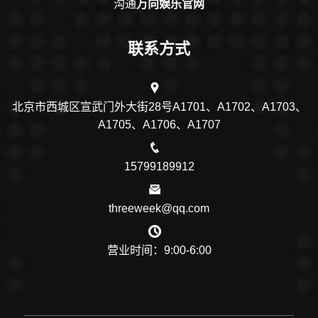
沟通
万向娱乐官网
联系方式
北京市西城区宣武门外大街28号A1701、A1702、A1703、
A1705、A1706、A1707
15799189912
threeweek@qq.com
营业时间：9:00-6:00