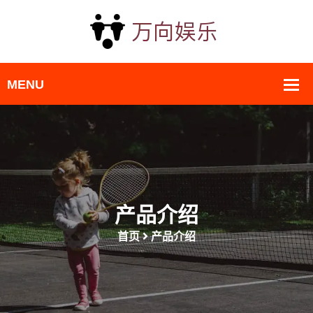
产品介绍
首页
产品介绍