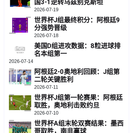
国3-1逆转乌兹别克斯坦
2026-07-19
世界杯J组最终积分：阿根廷9
分强势晋级
2026-07-18
美国D组进攻数据：8粒进球排
名本组第一
2026-07-14
阿根廷2-0奥地利回顾：J组第
二轮关键胜利
2026-07-11
世界杯J组第一轮赛果：阿根廷
取胜，奥地利击败约旦
2026-07-10
世界杯A组末轮双赛结果：墨西
哥取胜，南非赢球