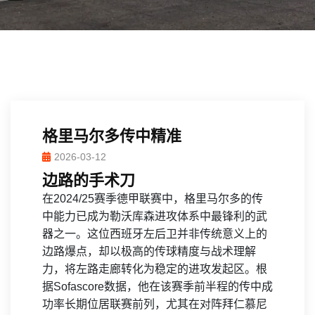
格里马尔多传中精准
2026-03-12
边路的手术刀
在2024/25赛季德甲联赛中，格里马尔多的传
中能力已成为勒沃库森进攻体系中最锋利的武
器之一。这位西班牙左后卫并非传统意义上的
边路爆点，却以极高的传球精度与战术理解
力，将左路走廊转化为稳定的进攻发起区。根
据Sofascore数据，他在该赛季前半程的传中成
功率长期位居联赛前列，尤其在对阵拜仁慕尼