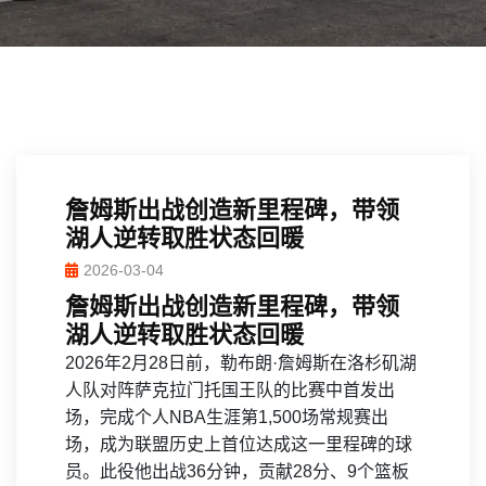
詹姆斯出战创造新里程碑，带领
湖人逆转取胜状态回暖
2026-03-04
詹姆斯出战创造新里程碑，带领
湖人逆转取胜状态回暖
2026年2月28日前，勒布朗·詹姆斯在洛杉矶湖
人队对阵萨克拉门托国王队的比赛中首发出
场，完成个人NBA生涯第1,500场常规赛出
场，成为联盟历史上首位达成这一里程碑的球
员。此役他出战36分钟，贡献28分、9个篮板