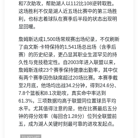
和7次助攻，帮助湖人以112比108逆转取胜。
这场胜利不仅是湖人近五场比赛中的第三场胜
利，也标志着球队在赛季后半段的状态出现明
显回暖。
詹姆斯达成1,500场常规赛出场纪录，不仅刷新
了由文斯·卡特保持的1,541场总出场（含季后
赛）的历史纪录，更凸显其职业生涯罕见的持
久性与竞技稳定性。自2003年进入联盟以来，
詹姆斯连续23个赛季保持健康出勤率，其中仅
有两个赛季因伤缺席超过20场比赛。本赛季截
至2月底，他场均出战34.2分钟，得到24.6分、
7.8个篮板和8.1次助攻，真实命中率达到
61.3%，三项数据均高于联盟同位置球员平均
水平。尤其值得注意的是，他在比赛最后五分
钟的得分效率（每回合1.28分）位列全联盟前
五，成为湖人关键时刻最可靠的进攻发起点。