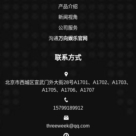
产品介绍
新闻视角
公司服务
沟通
万向娱乐官网
联系方式
北京市西城区宣武门外大街28号A1701、A1702、A1703、
A1705、A1706、A1707
15799189912
threeweek@qq.com