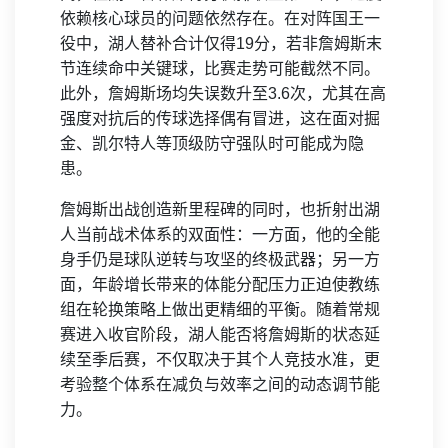
依赖核心球员的问题依然存在。在对阵国王一
役中，湖人替补合计仅得19分，若非詹姆斯末
节连续命中关键球，比赛走势可能截然不同。
此外，詹姆斯场均失误数升至3.6次，尤其在高
强度对抗后的传球选择偶有冒进，这在面对掘
金、凯尔特人等顶级防守强队时可能成为隐
患。
詹姆斯出战创造新里程碑的同时，也折射出湖
人当前战术体系的双面性：一方面，他的全能
身手仍是球队逆转与攻坚的终极武器；另一方
面，年龄增长带来的体能分配压力正迫使教练
组在轮换策略上做出更精细的平衡。随着常规
赛进入收官阶段，湖人能否将詹姆斯的状态延
续至季后赛，不仅取决于其个人竞技水准，更
考验整个体系在减负与效率之间的动态调节能
力。