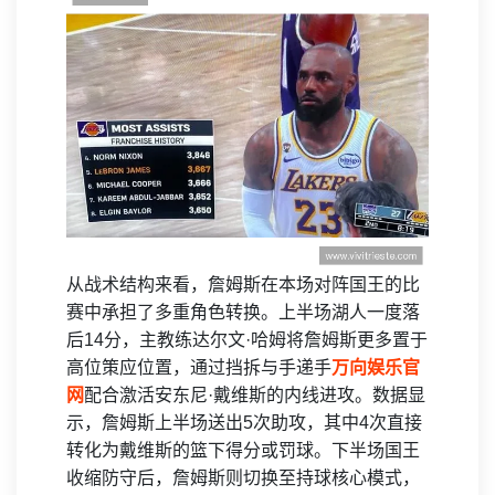
从战术结构来看，詹姆斯在本场对阵国王的比
赛中承担了多重角色转换。上半场湖人一度落
后14分，主教练达尔文·哈姆将詹姆斯更多置于
高位策应位置，通过挡拆与手递手
万向娱乐官
网
配合激活安东尼·戴维斯的内线进攻。数据显
示，詹姆斯上半场送出5次助攻，其中4次直接
转化为戴维斯的篮下得分或罚球。下半场国王
收缩防守后，詹姆斯则切换至持球核心模式，