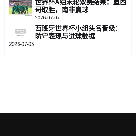
世界杯A组末轮双赛结果：墨西
哥取胜，南非赢球
2026-07-07
西班牙世界杯小组头名晋级：
防守表现与进球数据
2026-07-05