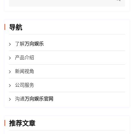
导航
了解
万向娱乐
产品介绍
新闻视角
公司服务
沟通
万向娱乐官网
推荐文章