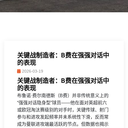
关键战制造者：B费在强强对话中
的表现
2026-03-19
关键战制造者：B费在强强对话中
的表现
布鲁诺·费尔南德斯（B费）并非传统意义上的
“强强对话隐身型”球员——他在面对英超前六
或欧冠淘汰赛级别的对手时，关键传球、射门
参与和进攻发起频率并未系统性下滑，反而常
成为曼联进攻端最活跃的节点。但数据也揭示