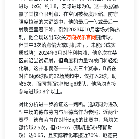
进球（xG）约1.8，实际进球为0。这一数据暴
露了其核心限制点：在空间被极度压缩、防守
强度拉满的关键战中，他的最后一传或最后一
射质量显著下降。例如2023年10月客场对阵热
刺，他全场送出5次关
万向娱乐官网
键传球，
但其中3次落点偏大或时机过早，未能形成实
质威胁；2024年3月对阵利物浦，他多次在禁
区前沿尝试远射，但角度和力量均被门将轻松
化解。这并非偶然——过去三个赛季，B费在
对阵Big6球队的22场英超中，仅打入2球，助
攻5次，而同期面对非Big6球队，他场均直接
参与进球0.8个以上。
对比分析进一步验证这一判断。选取同为进攻
型中场的德布劳内与厄德高作为参照：近两个
赛季，德布劳内在对阵Big6的比赛中，场均关
键传球2.5次，但xG+xA（预期进球+预期助
攻）达0.65，且实际转化率接近70%；厄德高