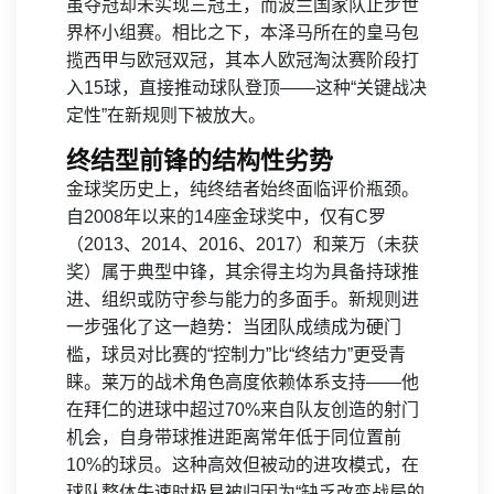
虽夺冠却未实现三冠王，而波兰国家队止步世
界杯小组赛。相比之下，本泽马所在的皇马包
揽西甲与欧冠双冠，其本人欧冠淘汰赛阶段打
入15球，直接推动球队登顶——这种“关键战决
定性”在新规则下被放大。
终结型前锋的结构性劣势
金球奖历史上，纯终结者始终面临评价瓶颈。
自2008年以来的14座金球奖中，仅有C罗
（2013、2014、2016、2017）和莱万（未获
奖）属于典型中锋，其余得主均为具备持球推
进、组织或防守参与能力的多面手。新规则进
一步强化了这一趋势：当团队成绩成为硬门
槛，球员对比赛的“控制力”比“终结力”更受青
睐。莱万的战术角色高度依赖体系支持——他
在拜仁的进球中超过70%来自队友创造的射门
机会，自身带球推进距离常年低于同位置前
10%的球员。这种高效但被动的进攻模式，在
球队整体失速时极易被归因为“缺乏改变战局的