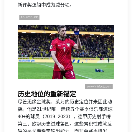
新评奖逻辑中成为减分项。
历史地位的重新锚定
尽管无缘金球奖，莱万的历史定位并未因此动
摇。他是21世纪唯一连续五个赛季俱乐部进球
40+的球员（2019–2023），德甲历史射手榜
第三，欧冠历史进球第四。这些累积性成就反
映的是长期稳定输出能力，而非单赛季爆发