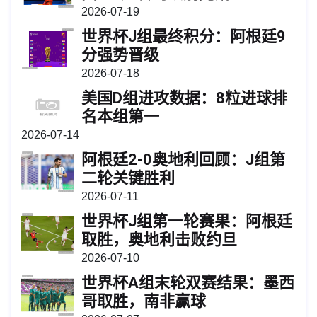
2026-07-19
世界杯J组最终积分：阿根廷9
分强势晋级
2026-07-18
美国D组进攻数据：8粒进球排
名本组第一
2026-07-14
阿根廷2-0奥地利回顾：J组第
二轮关键胜利
2026-07-11
世界杯J组第一轮赛果：阿根廷
取胜，奥地利击败约旦
2026-07-10
世界杯A组末轮双赛结果：墨西
哥取胜，南非赢球