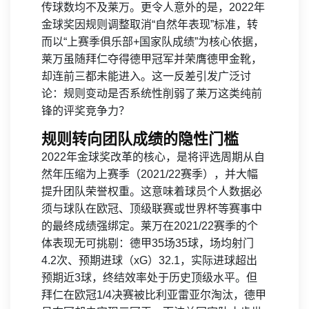
传球数均不及莱万。更令人意外的是，2022年
金球奖因规则调整取消“自然年表现”标准，转
而以“上赛季俱乐部+国家队成绩”为核心依据，
莱万虽随拜仁夺得德甲冠军并荣膺德甲金靴，
却连前三都未能进入。这一反差引发广泛讨
论：规则变动是否系统性削弱了莱万这类纯前
锋的评奖竞争力？
规则转向团队成绩的隐性门槛
2022年金球奖改革的核心，是将评选周期从自
然年压缩为上赛季（2021/22赛季），并大幅
提升团队荣誉权重。这意味着球员个人数据必
须与球队在欧冠、顶级联赛或世界杯等赛事中
的最终成绩强绑定。莱万在2021/22赛季的个
体表现无可挑剔：德甲35场35球，场均射门
4.2次、预期进球（xG）32.1，实际进球超出
预期近3球，终结效率处于历史顶级水平。但
拜仁在欧冠1/4决赛被比利亚雷亚尔淘汰，德甲