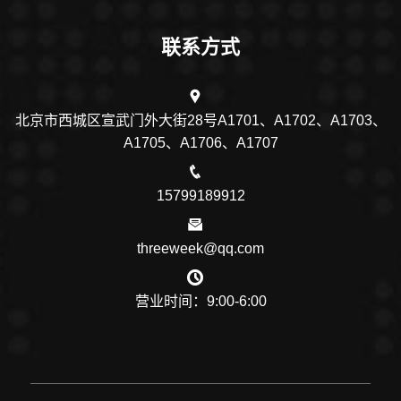
联系方式
北京市西城区宣武门外大街28号A1701、A1702、A1703、
A1705、A1706、A1707
15799189912
threeweek@qq.com
营业时间：9:00-6:00