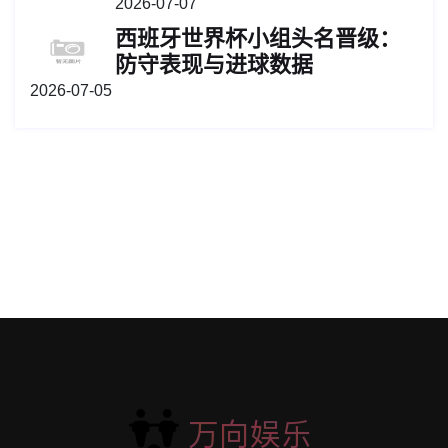
2026-07-07
西班牙世界杯小组头名晋级：
防守表现与进球数据
2026-07-05