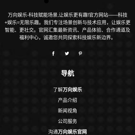
万向娱乐-科技赋能场景,让娱乐更有趣!官方网站——科技
+娱乐=无限乐趣。我们专注场景创新与技术应用，让娱乐更
智能、更社交。官网汇集最新资讯、产品体验、合作通道及
福利中心，诚邀您共同探索科技娱乐新边界。
导航
了解
万向娱乐
产品介绍
新闻视角
公司服务
沟通
万向娱乐官网