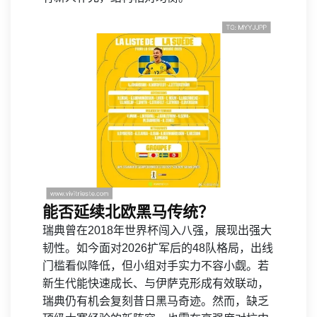
能否延续北欧黑马传统？
瑞典曾在2018年世界杯闯入八强，展现出强大
韧性。如今面对2026扩军后的48队格局，出线
门槛看似降低，但小组对手实力不容小觑。若
新生代能快速成长、与伊萨克形成有效联动，
瑞典仍有机会复刻昔日黑马奇迹。然而，缺乏