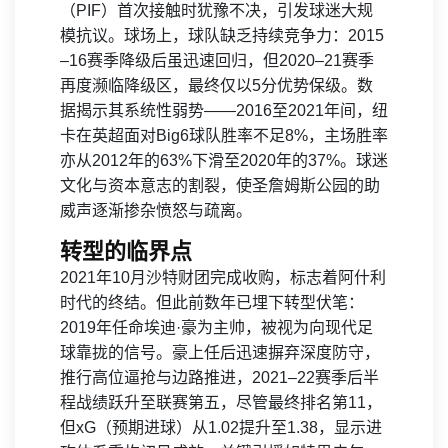
（PIF）首次接触时犹豫不决，引发球迷大规
模抗议。球场上，球队缺乏持续竞争力：2015
–16赛季降级后虽迅速回归，但2020–21赛季
再度濒临降级区，最终仅以5分优势保级。数
据揭示其系统性弱势——2016至2021年间，纽
卡在英超面对Big6球队胜率不足8%，主场胜率
亦从2012年的63%下滑至2020年的37%。球迷
文化与资本意志的割裂，使圣詹姆斯公园的助
威声逐渐掺杂愤怒与疏离。
转型的临界点
2021年10月沙特财团完成收购，标志着阿什利
时代的终结。但此前数年已埋下转型伏笔：
2019年任命埃迪·豪为主帅，被视为向现代足
球靠拢的信号。豪上任后迅速摒弃深度防守，
推行高位逼抢与边路推进，2021–22赛季后半
程战绩跃升至联赛第五，尽管最终排名第11，
但xG（预期进球）从1.02提升至1.38，显示进