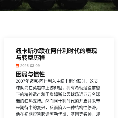
纽卡斯尔联在阿什利时代的表现
与转型历程
2026-03-09
困局与惯性
2007年迈克·阿什利入主纽卡斯尔联时，这支
球队尚在英超中上游徘徊，拥有希勒退役前留
下的精神遗产和圣詹姆斯公园球场近五万名球
迷的狂热支持。然而阿什利时代的开启并未带
来期待中的复兴，反而陷入一种结构性停滞。
他在初期短暂聘请阿勒代斯、基冈等名帅，却