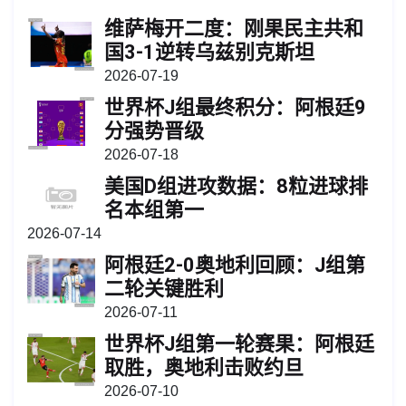
维萨梅开二度：刚果民主共和
国3-1逆转乌兹别克斯坦
2026-07-19
世界杯J组最终积分：阿根廷9
分强势晋级
2026-07-18
美国D组进攻数据：8粒进球排
名本组第一
2026-07-14
阿根廷2-0奥地利回顾：J组第
二轮关键胜利
2026-07-11
世界杯J组第一轮赛果：阿根廷
取胜，奥地利击败约旦
2026-07-10