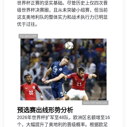
世界杯正赛的坚实基础。尽管历史上仅四次晋
级世界杯决赛圈，且从未突破小组赛，但当前
这支奥地利队的整体实力和战术执行力已明显
优于过往。
预选赛出线形势分析
2026年世界杯扩军至48队，欧洲区名额增至16
个，大幅提升了奥地利的晋级概率。根据欧足