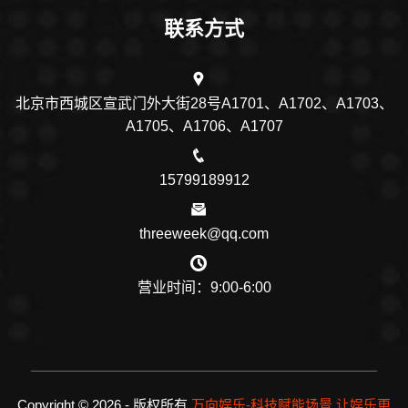
联系方式
北京市西城区宣武门外大街28号A1701、A1702、A1703、
A1705、A1706、A1707
15799189912
threeweek@qq.com
营业时间：9:00-6:00
Copyright © 2026 - 版权所有
万向娱乐-科技赋能场景,让娱乐更