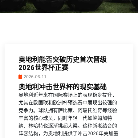
奥地利能否突破历史首次晋级
2026世界杯正赛
2026-06-11
奥地利冲击世界杯的现实基础
奥地利近年来在国际赛场上的表现稳步提升，
尤其在欧国联和欧洲杯预选赛中展现出较强的
竞争力。球队拥有萨比策、阿瑙托维奇等经验
丰富的核心球员，同时年轻一代如鲍姆加特
纳、林哈特也逐渐挑起大梁。这种新老结合的
阵容结构，为奥地利提供了冲击2026年美加墨