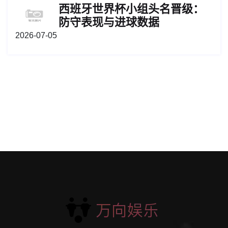
西班牙世界杯小组头名晋级：
防守表现与进球数据
2026-07-05