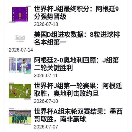
世界杯J组最终积分：阿根廷9
分强势晋级
2026-07-18
美国D组进攻数据：8粒进球排
名本组第一
2026-07-14
阿根廷2-0奥地利回顾：J组第
二轮关键胜利
2026-07-11
世界杯J组第一轮赛果：阿根廷
取胜，奥地利击败约旦
2026-07-10
世界杯A组末轮双赛结果：墨西
哥取胜，南非赢球
2026-07-07