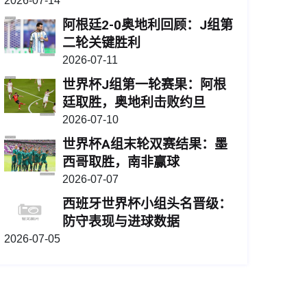
2026-07-14
阿根廷2-0奥地利回顾：J组第
二轮关键胜利
2026-07-11
世界杯J组第一轮赛果：阿根
廷取胜，奥地利击败约旦
2026-07-10
世界杯A组末轮双赛结果：墨
西哥取胜，南非赢球
2026-07-07
西班牙世界杯小组头名晋级：
防守表现与进球数据
2026-07-05