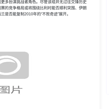
则更多扮演挑战者角色。尽管该组并无过往交锋历史
组赛的竞争格局或将围绕比利时能否顺利突围、伊朗
是否能复制2010年的“不败奇迹”展开。