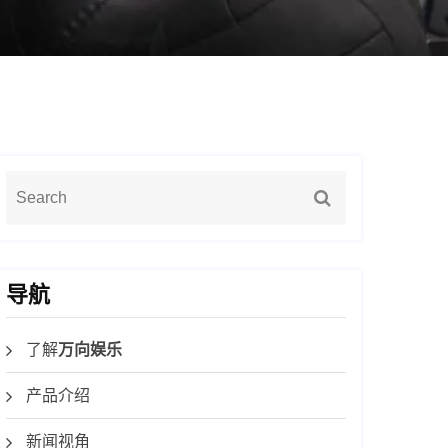
导航
了解
万向娱乐
产品介绍
新闻视角