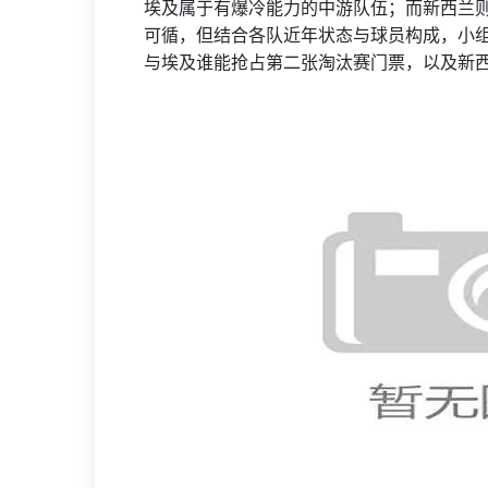
埃及属于有爆冷能力的中游队伍；而新西兰
可循，但结合各队近年状态与球员构成，小
与埃及谁能抢占第二张淘汰赛门票，以及新西兰