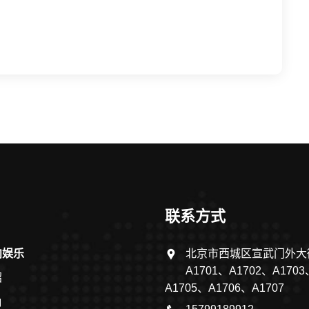
联系方式
向娱乐
北京市西城区宣武门外大
A1701、A1702、A1703
绍
A1705、A1706、A1707
角