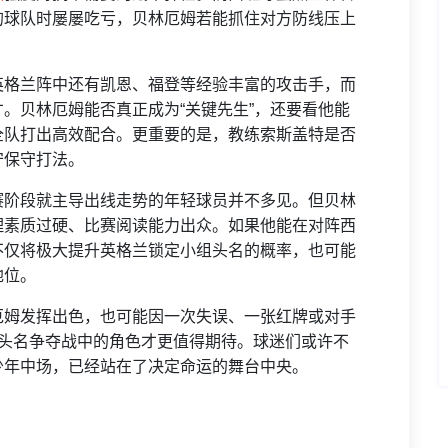
的球队时屡屡吃亏，贝林厄姆若能抓住对方防线压上
英格兰阵中还有凯恩、福登等经验丰富的攻击手，而
。贝林厄姆能否真正成为“关键先生”，还要看他能
全队打出高效配合。更重要的是，教练索斯盖特是否
守保守打法。
赛阶段就主导出线走势的年轻球员并不多见。但贝林
理素质过硬、比赛阅读能力出众。如果他能在对阵西
不仅将极大提升英格兰锁定小组头名的概率，也可能
地位。
厄姆发挥出色，也可能因一次失误、一张红牌或对手
组头名争夺战中的角色才更值得期待。球迷们或许不
少年中场，已经站在了决定命运的舞台中央。