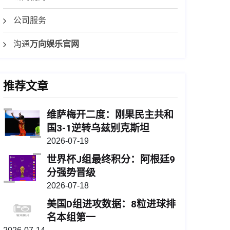
公司服务
沟通
万向娱乐官网
推荐文章
维萨梅开二度：刚果民主共和
国3-1逆转乌兹别克斯坦
2026-07-19
世界杯J组最终积分：阿根廷9
分强势晋级
2026-07-18
美国D组进攻数据：8粒进球排
名本组第一