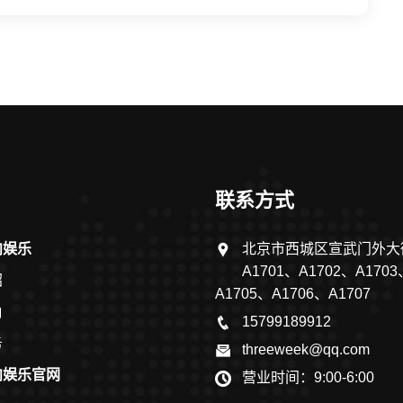
联系方式
向娱乐
北京市西城区宣武门外大
A1701、A1702、A1703
绍
A1705、A1706、A1707
角
15799189912
务
threeweek@qq.com
向娱乐官网
营业时间：9:00-6:00