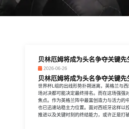
贝林厄姆将成为头名争夺关键先
2026-06-26
贝林厄姆将成为头名争夺关键先
世界杯L组的出线形势扑朔迷离，英格兰与
场对决都可能决定最终排名。而在这场强强对
焦点。作为英格兰阵中最富创造力与活力的
也已迅速站稳主力位置。面对西班牙这样以
推进以及关键时刻的终结能力，或许正是打