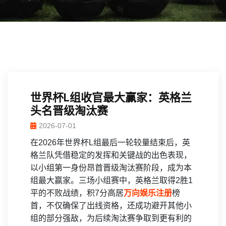
世界杯L组收官最大赢家：英格兰
头名晋级淘汰赛
2026-07-01
在2026年世界杯L组最后一轮较量结束后，英
格兰队凭借稳定的发挥和关键战的出色表现，
以小组第一身份昂首晋级淘汰赛阶段，成为本
组最大赢家。三场小组赛中，英格兰取得2胜1
平的不败战绩，积7分高居
万向娱乐注册
榜
首，不仅确保了出线资格，还成功避开其他小
组的部分强敌，为后续淘汰赛争取到更有利的