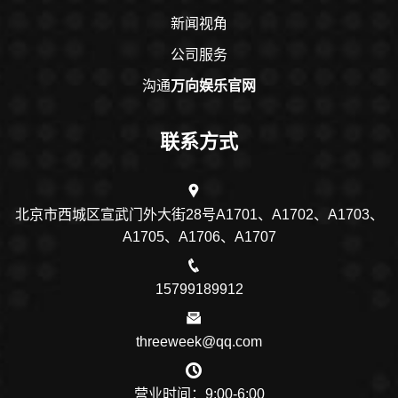
新闻视角
公司服务
沟通
万向娱乐官网
联系方式
北京市西城区宣武门外大街28号A1701、A1702、A1703、
A1705、A1706、A1707
15799189912
threeweek@qq.com
营业时间：9:00-6:00