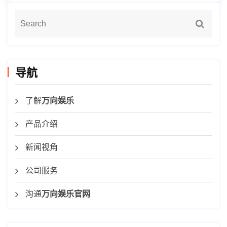
导航
了解
万向娱乐
产品介绍
新闻视角
公司服务
沟通
万向娱乐官网