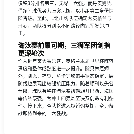
仅积3分排名第三，无缘十六强。而丹麦则凭
借净胜球优势力压突尼斯，以小组第二身份惊
险晋级。至此，L组出线队伍确定为英格兰与
丹麦，两队将分别以不同路径向冠军发起冲
击。
淘汰赛前景可期，三狮军团剑指
更深轮次
作为近年来大赛常客，英格兰本届世界杯阵容
深度和整体成熟度进一步提升。除贝林厄姆
外，凯恩、福登、萨卡等攻击手状态稳定，后
防线也展现出较强抗压能力。随着顺利以头名
晋级，球队有望在淘汰赛初期避开巴西、法国
等传统豪强，为冲击四强甚至决赛创造有利条
件。接下来，全队将进入短暂调整期，全力备
战即将到来的十六强战。