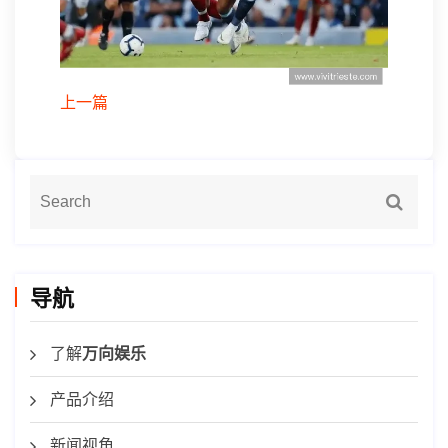
上一篇
导航
了解
万向娱乐
产品介绍
新闻视角