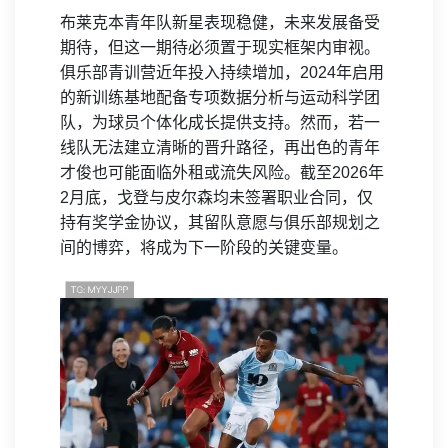
布莱克本青年队新星表现稳健，未来发展备受
期待，但这一期待必须置于现实框架内审视。
俱乐部青训营近年投入持续增加，2024年启用
的新训练基地配备专项数据分析与运动科学团
队，为球员个体化成长提供支持。然而，若一
线队无法建立清晰的晋升路径，再出色的青年
才俊也可能面临外租或流失风险。截至2026年
2月底，戈登与皮尔森均未签署职业合同，仅
持有奖学金协议，其留队意愿与俱乐部规划之
间的博弈，将成为下一阶段的关键变量。