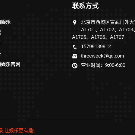
联系方式
向娱乐
北京市西城区宣武门外大
A1701、A1702、A1703
绍
A1705、A1706、A1707
角
15799189912
务
threeweek@qq.com
向娱乐官网
营业时间：9:00-6:00
景,让娱乐更有趣!