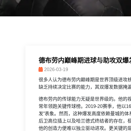
德布劳内巅峰期进球与助攻双爆
2026-03-19
很多人认为德布劳内巅峰期是世界顶级进攻
缺乏持续决定比赛的能力，其双爆发数据掩
德布劳内的传球能力无疑是世界级的。他的
常年领跑关键传球榜。2019-20赛季，他以
发”表象。然而，这种爆发高度依赖曼城的体
后卫高位插上以及哈兰德式终结者的存在，
他的创造力便难以独立驱动进攻。更关键的是