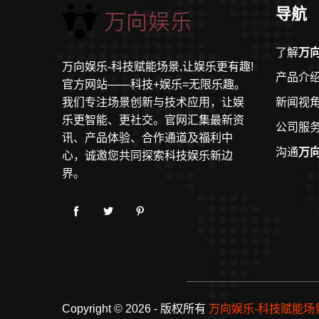
导航
了解
万
万向娱乐-科技赋能场景,让娱乐更有趣!
产品介
官方网站——科技+娱乐=无限乐趣。
我们专注场景创新与技术应用，让娱
新闻视
乐更智能、更社交。官网汇集最新资
公司服
讯、产品体验、合作通道及福利中
沟通
万
心，诚邀您共同探索科技娱乐新边
界。
Copyright © 2026 - 版权所有
万向娱乐-科技赋能场