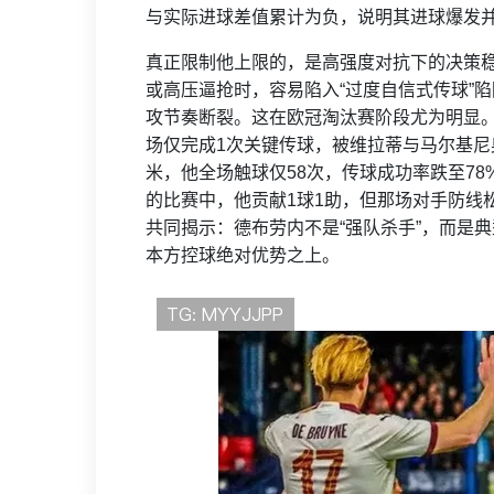
与实际进球差值累计为负，说明其进球爆发
真正限制他上限的，是高强度对抗下的决策
或高压逼抢时，容易陷入“过度自信式传球”
攻节奏断裂。这在欧冠淘汰赛阶段尤为明显。
场仅完成1次关键传球，被维拉蒂与马尔基尼
米，他全场触球仅58次，传球成功率跌至78
的比赛中，他贡献1球1助，但那场对手防线
共同揭示：德布劳内不是“强队杀手”，而是
本方控球绝对优势之上。