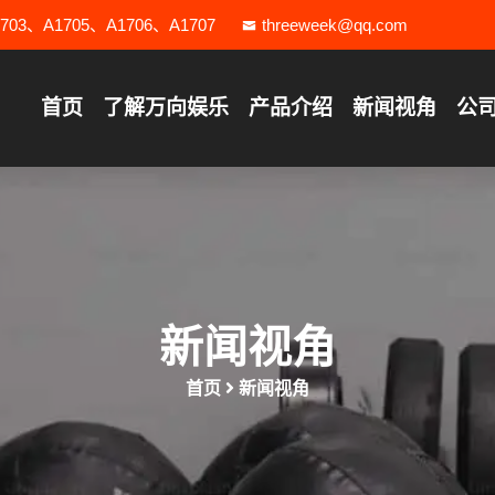
3、A1705、A1706、A1707
threeweek@qq.com
首页
了解
万向娱乐
产品介绍
新闻视角
公
新闻视角
首页
新闻视角