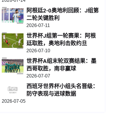
2026-07-14
阿根廷2-0奥地利回顾：J组第
二轮关键胜利
2026-07-11
世界杯J组第一轮赛果：阿根
廷取胜，奥地利击败约旦
2026-07-10
世界杯A组末轮双赛结果：墨
西哥取胜，南非赢球
2026-07-07
西班牙世界杯小组头名晋级：
防守表现与进球数据
2026-07-05