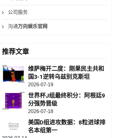
公司服务
沟通
万向娱乐官网
推荐文章
维萨梅开二度：刚果民主共和
国3-1逆转乌兹别克斯坦
2026-07-19
世界杯J组最终积分：阿根廷9
分强势晋级
2026-07-18
美国D组进攻数据：8粒进球排
名本组第一