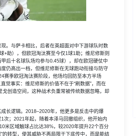
显现。与萨卡相比，后者在英超面对中下游球队时数
0.85球+助），但欧冠淘汰赛至今仅1球1助；维尼修斯则
甲后十名球队场均参与0.45球），却在欧冠硬仗中
精度仍高出一档，但维尼修斯在无球跑动衔接与防守
3/24赛季欧冠淘汰赛阶段，他场均回防至本方半场
反直觉事实：维尼修斯的价值不在于“刷数据”，而在
里戈创造空间，这种战术负重常被传统数据忽略，却
长逻辑。2018–2020年，他更多是反击中的爆
1次；2021年起，随着本泽马回撤组织，他开始内
10米区域触球占比达38%，较2020年提升22个百分
纽”的转型，使其威胁不再局限于下底传中，而是能结