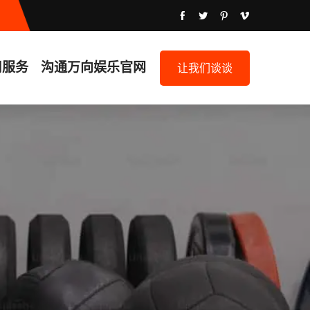
司服务
沟通
万向娱乐官网
让我们谈谈