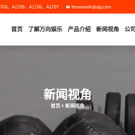
3、A1705、A1706、A1707
threeweek@qq.com
首页
了解
万向娱乐
产品介绍
新闻视角
公
新闻视角
首页
新闻视角