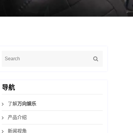
导航
了解
万向娱乐
产品介绍
新闻视角