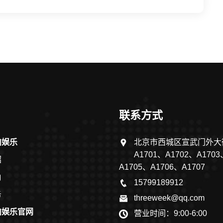
联系方式
向娱乐
北京市西城区宣武门外大
A1701、A1702、A1703
绍
A1705、A1706、A1707
角
15799189912
务
threeweek@qq.com
向娱乐官网
营业时间：9:00-6:00