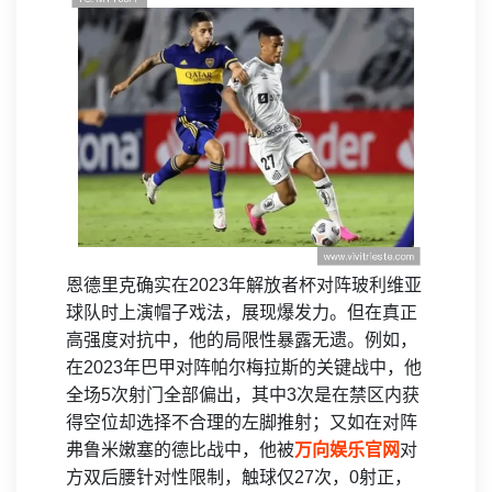
恩德里克确实在2023年解放者杯对阵玻利维亚
球队时上演帽子戏法，展现爆发力。但在真正
高强度对抗中，他的局限性暴露无遗。例如，
在2023年巴甲对阵帕尔梅拉斯的关键战中，他
全场5次射门全部偏出，其中3次是在禁区内获
得空位却选择不合理的左脚推射；又如在对阵
弗鲁米嫩塞的德比战中，他被
万向娱乐官网
对
方双后腰针对性限制，触球仅27次，0射正，