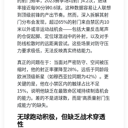
的射门频率，2023赛季场均射门4.2次，进球
率接近每90分钟0.6球。这种数据容易让人联想
到顶级前锋的产出节奏。然而，深入拆解其射
门分布会发现，超过65%的射门来自禁区内10
米以外或非运动战机会——包括大量反击尾声
的仓促起脚、定位球混战中的补射，以及对手
防线松散时的远距离尝试。这些场景对防守压
力要求极低，无法反映真实终结能力。
真正的问题在于：当面对严密防守、空间被压
缩时，他的射正率骤降至28%，远低于同龄段
欧洲顶级新星（如穆西亚拉同期为42%）。更
关键的是，他在小禁区内的触球占比不足
15%，说明他缺乏在最致命区域持续制造机会
的能力。差的不是进球数，而是“高质量射门生
成能力”的缺失。
无球跑动积极，但缺乏战术穿透
性