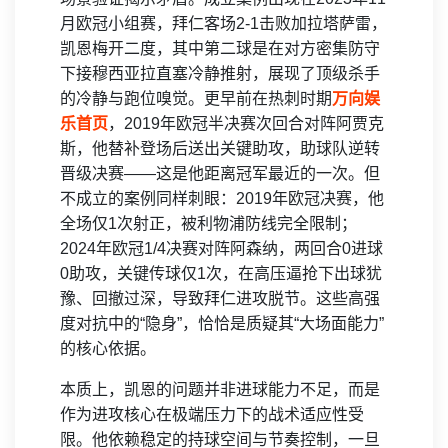
月欧冠小组赛，拜仁客场2-1击败加拉塔萨雷，
凯恩梅开二度，其中第二球是在对方密集防守
下接穆西亚拉直塞冷静推射，展现了顶级杀手
的冷静与跑位嗅觉。更早前在热刺时期
万向娱
乐首页
，2019年欧冠半决赛次回合对阵阿贾克
斯，他替补登场后送出关键助攻，助球队逆转
晋级决赛——这是他距离冠军最近的一次。但
不成立的案例同样刺眼：2019年欧冠决赛，他
全场仅1次射正，被利物浦防线完全限制；
2024年欧冠1/4决赛对阵阿森纳，两回合0进球
0助攻，关键传球仅1次，在高压逼抢下出球犹
豫、回撤过深，导致拜仁进攻脱节。这些高强
度对抗中的“隐身”，恰恰是质疑其“大场面能力”
的核心依据。
本质上，凯恩的问题并非进球能力不足，而是
作为进攻核心在极端压力下的战术适应性受
限。他依赖稳定的持球空间与节奏控制，一旦