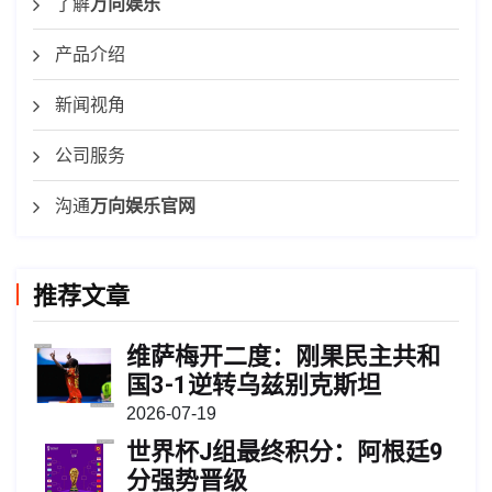
了解
万向娱乐
产品介绍
新闻视角
公司服务
沟通
万向娱乐官网
推荐文章
维萨梅开二度：刚果民主共和
国3-1逆转乌兹别克斯坦
2026-07-19
世界杯J组最终积分：阿根廷9
分强势晋级