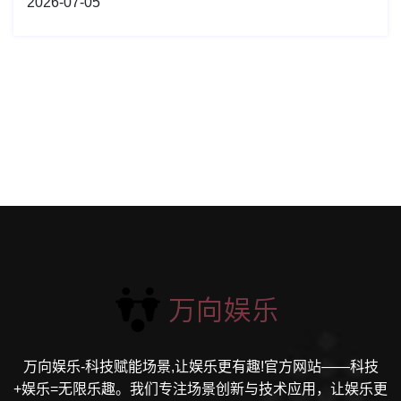
2026-07-05
万向娱乐-科技赋能场景,让娱乐更有趣!官方网站——科技
+娱乐=无限乐趣。我们专注场景创新与技术应用，让娱乐更