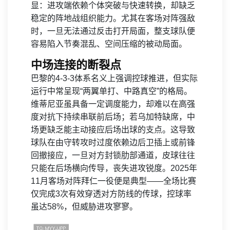
显：进攻端依赖个体突破与快速转换，却缺乏
稳定的阵地战组织能力。尤其在客场对阵强敌
时，一旦无法通过反击打开局面，整支球队便
容易陷入节奏混乱、空间压缩的被动局面。
中场连接的断裂点
巴黎的4-3-3体系名义上强调控球推进，但实际
运行中常呈现“两翼单打、中路真空”的格局。
维蒂尼亚虽具备一定调度能力，却难以在高强
度对抗下持续串联前后场；若乌加特缺席，中
场更缺乏能主动接应后场出球的支点。这导致
球队在由守转攻时过度依赖边后卫插上或前锋
回撤接应，一旦对方封锁肋部通道，皮球往往
只能在后场横向传导，丧失进攻锐度。2025年
11月客场对阵拜仁一役便是典型——全场比赛
仅完成3次有效穿透对方防线的传球，控球率
虽达58%，但威胁进攻寥寥。