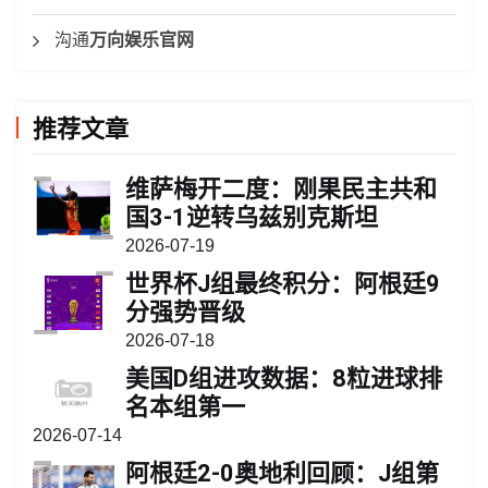
沟通
万向娱乐官网
推荐文章
维萨梅开二度：刚果民主共和
国3-1逆转乌兹别克斯坦
2026-07-19
世界杯J组最终积分：阿根廷9
分强势晋级
2026-07-18
美国D组进攻数据：8粒进球排
名本组第一
2026-07-14
阿根廷2-0奥地利回顾：J组第