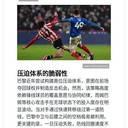
压迫体系的脆弱性
巴黎近年尝试构建高位压迫体系，意图在前场
夺回球权并制造反击机会。然而，该策略高度
依赖锋线球员的覆盖意愿与协同纪律，而姆巴
佩等核心攻击手在无球状态下的投入度存在明
显波动。当对手通过快速转移绕过第一道防
线，巴黎中卫与后腰之间的空档极易被利用。
更关键的是，一旦压迫失败，防线回撤速度不