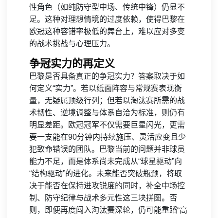
性角色（如纯防守型中场、传统中锋）仍显不
足。这种对理想情境的过度依赖，使得巴黎在
欧冠这种容错率极低的舞台上，难以应对多变
的战术挑战与心理压力。
争冠实力的再定义
巴黎是否具备真正的争冠实力？答案取决于如
何定义“实力”。若以纸面阵容与常规赛表现衡
量，无疑属顶级行列；但若以淘汰赛所需的战
术韧性、逆境调整与体系自洽为标准，则仍有
明显差距。欧冠冠军不仅需要巨星闪光，更需
要一支能在90分钟内持续施压、灵活应变且少
犯致命错误的团队。巴黎当前的问题并非球员
能力不足，而是体系尚未完成从“球星驱动”向
“结构驱动”的进化。未来能否突破瓶颈，将取
决于能否在保持进攻锐度的同时，补全中场控
制、防守纪律与战术多元性这三块拼图。否
则，即便再度闯入淘汰赛深轮，仍可能重蹈“高