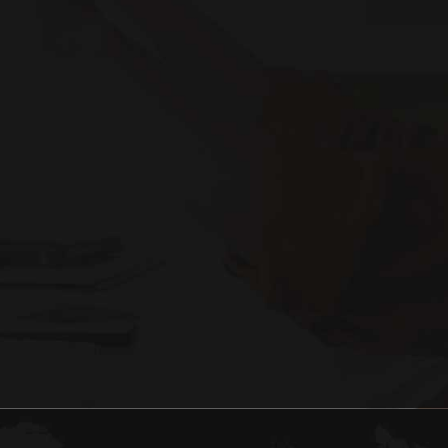
鲍柳泓
行政经理