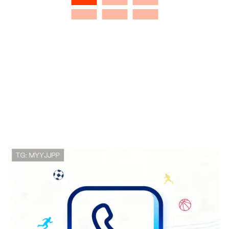
美国D组进攻数据：8粒进球排名本
组第一