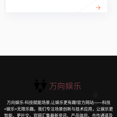
万向娱乐-科技赋能场景,让娱乐更有趣!官方网站——科技
+娱乐=无限乐趣。我们专注场景创新与技术应用，让娱乐更