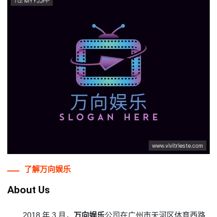
了解
万向娱乐
About Us
2018 年 3 月，
万向娱乐
公司在广州市天河区体育西路