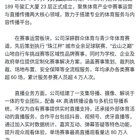
189 号骏汇大厦 23 层正式成立，聚焦体育产业中赛事运营
与直播传播两大核心领域，致力于搭建专业的体育服务与内
容传播平台。
在赛事运营板块，公司深耕群众体育与青少年体育赛
道，先后策划执行 “珠江杯” 城市业余足球联赛、“云山之巅”
山地自行车挑战赛等区域性品牌赛事，同时为学校、企业及
政府单位提供定制化赛事解决方案，涵盖赛事策划、裁判执
裁、场地布置、安全保障等全流程服务，年均承办各类赛事
超 60 场，累计服务参赛人员超 4 万人次。
直播业务方面，公司组建了一支集导播、摄像、解说于
一体的专业团队，配备 4K 高清转播设备与多机位导播系
统，不仅为自有赛事提供实时直播支持，还承接外部体育活
动的直播服务，合作平台包括抖音、视频号、虎牙直播等，
通过加入实时数据统计、嘉宾互动、弹幕答疑等特色功能，
提升观众观看体验，单场赛事最高直播观看量达 80 万人