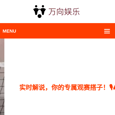
实时解说，你的专属观赛搭子！🎙️🎮
shi shi jie shuo ni de zhuan shu guan sai
da zi ️