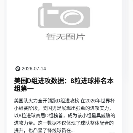
2026-07-13
世界杯I组收官：法国、挪威、塞内
加尔晋级淘汰赛
法国、挪威、塞内加尔携手出线，I组战罢尘埃落
定 随着2026年世界杯I组最后一轮比赛全部结束，
小组出线形势最终揭晓：法国、挪威与塞内加尔
三支球队成功晋级淘汰赛阶段，成为本届赛事16
强中的三支劲旅。这也...