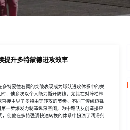
续提升多特蒙德进攻效率
耶米在多特蒙德右翼的突破表现成为球队进攻体系中的关
队时，他多次以个人能力撕开防线，尤其在对阵柏林
球直接主导了多特由守转攻的节奏。不同于传统边锋
用第一步爆发力制造纵深空间，为中路队友创造接应
模式，使他在多特强调快速转换的体系中扮演了润滑剂