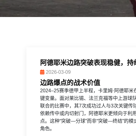
阿德耶米边路突破表现稳健，持
2026-03-09
边路爆点的战术价值
2024–25赛季德甲上半程，卡里姆·阿德
键变量。面对莱比锡、法兰克福等中上游球
联合的比赛中，其7次成功过人与3次关键传
依赖传中或内切射门，阿德耶米更倾向于利
点。这种“突破—分球”而非“突破—终结”的
角色。