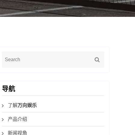
导航
了解
万向娱乐
产品介绍
新闻视角