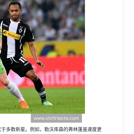
优于多数新星。例如，勒沃库森的弗林蓬虽速度更