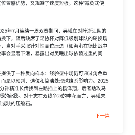
位置感优势，又规避了速度短板。这种“减负式使
025年7月连续一周双赛期间，吴曦在对阵浙江队的
前换下，随后缺席了足协杯对阵低级别球队的轮换场
外，当对手采取针对性高位压迫（如海港在德比战中
效率会显著下滑，暴露出对吴曦出球依赖过重的问
在提供了一种反向样本：经验型中场仍可通过角色重
而是以预判、选位和简洁处理球维系影响力。2025
2分钟精准长传找到左路插上的杨泽翔，后者助攻马
特质的缩影。对于志在双线争冠的申花而言，吴曦未
可或缺的压舱石。
下一篇