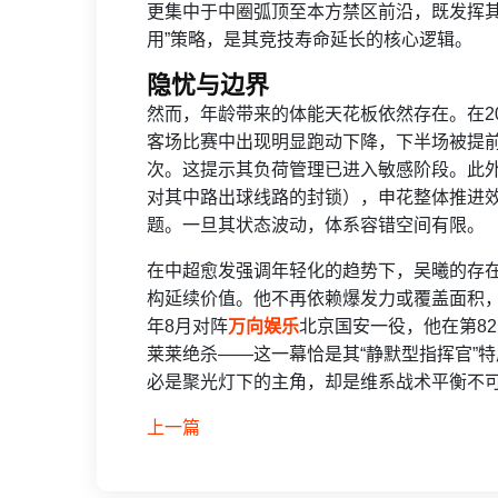
更集中于中圈弧顶至本方禁区前沿，既发挥其
用”策略，是其竞技寿命延长的核心逻辑。
隐忧与边界
然而，年龄带来的体能天花板依然存在。在2
客场比赛中出现明显跑动下降，下半场被提
次。这提示其负荷管理已进入敏感阶段。此
对其中路出球线路的封锁），申花整体推进
题。一旦其状态波动，体系容错空间有限。
在中超愈发强调年轻化的趋势下，吴曦的存
构延续价值。他不再依赖爆发力或覆盖面积，
年8月对阵
万向娱乐
北京国安一役，他在第8
莱莱绝杀——这一幕恰是其“静默型指挥官”
必是聚光灯下的主角，却是维系战术平衡不
上一篇