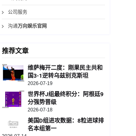
公司服务
沟通
万向娱乐官网
推荐文章
维萨梅开二度：刚果民主共和
国3-1逆转乌兹别克斯坦
2026-07-19
世界杯J组最终积分：阿根廷9
分强势晋级
2026-07-18
美国D组进攻数据：8粒进球排
名本组第一