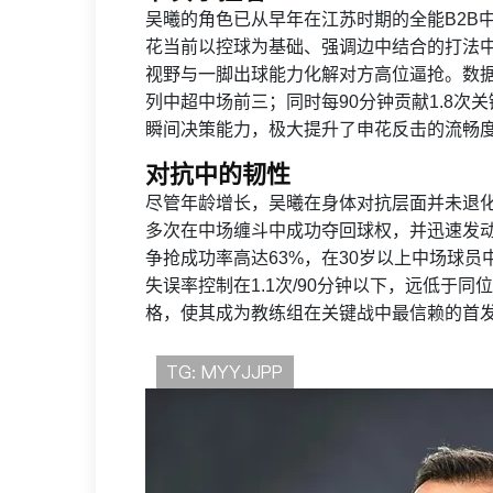
吴曦的角色已从早年在江苏时期的全能B2B
花当前以控球为基础、强调边中结合的打法
视野与一脚出球能力化解对方高位逼抢。数据显
列中超中场前三；同时每90分钟贡献1.8次关
瞬间决策能力，极大提升了申花反击的流畅
对抗中的韧性
尽管年龄增长，吴曦在身体对抗层面并未退
多次在中场缠斗中成功夺回球权，并迅速发动二次
争抢成功率高达63%，在30岁以上中场球
失误率控制在1.1次/90分钟以下，远低于
格，使其成为教练组在关键战中最信赖的首