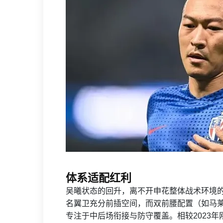
体系适配红利
吴曦状态的回升，离不开申花整体战术环境的优
名翼卫充分前插空间，而双前腰配置（如马
专注于中后场衔接与防守覆盖。相较2023