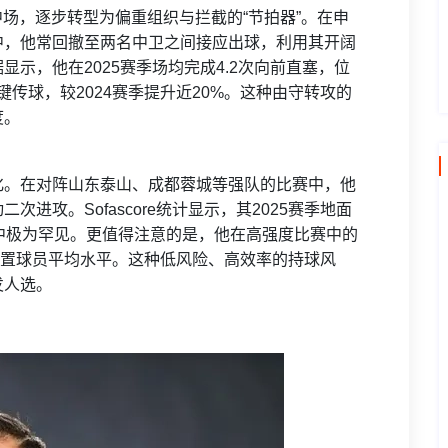
中场，逐步转型为偏重组织与拦截的“节拍器”。在申
中，他常回撤至两名中卫之间接应出球，利用其开阔
示，他在2025赛季场均完成4.2次向前直塞，位
键传球，较2024赛季提升近20%。这种由守转攻的
度。
化。在对阵山东泰山、成都蓉城等强队的比赛中，他
进攻。Sofascore统计显示，其2025赛季地面
员中极为罕见。更值得注意的是，他在高强度比赛中的
同位置球员平均水平。这种低风险、高效率的持球风
发人选。