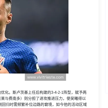
化。斯卢茨基上任后构建的3-4-2-1阵型，赋予两
莱莱与费南多）则分担了进攻推进压力，使吴曦得以
年刚回归时需频繁补位边路的窘境，如今他的活动区域