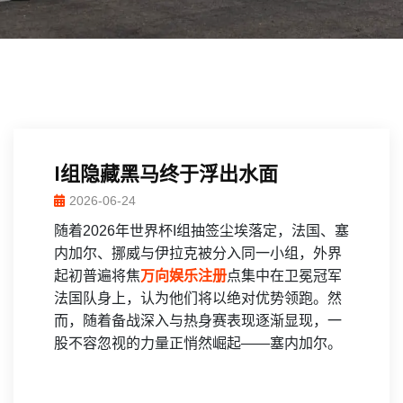
I组隐藏黑马终于浮出水面
2026-06-24
随着2026年世界杯I组抽签尘埃落定，法国、塞
内加尔、挪威与伊拉克被分入同一小组，外界
起初普遍将焦
万向娱乐注册
点集中在卫冕冠军
法国队身上，认为他们将以绝对优势领跑。然
而，随着备战深入与热身赛表现逐渐显现，一
股不容忽视的力量正悄然崛起——塞内加尔。