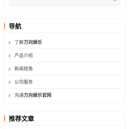
导航
了解
万向娱乐
产品介绍
新闻视角
公司服务
沟通
万向娱乐官网
推荐文章