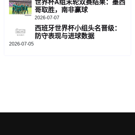
世界杯A组末轮双赛结果：墨西
哥取胜，南非赢球
2026-07-07
西班牙世界杯小组头名晋级：
防守表现与进球数据
2026-07-05