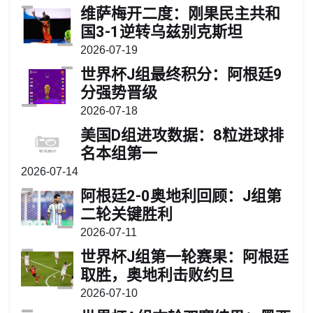
维萨梅开二度：刚果民主共和
国3-1逆转乌兹别克斯坦
2026-07-19
世界杯J组最终积分：阿根廷9
分强势晋级
2026-07-18
美国D组进攻数据：8粒进球排
名本组第一
2026-07-14
阿根廷2-0奥地利回顾：J组第
二轮关键胜利
2026-07-11
世界杯J组第一轮赛果：阿根廷
取胜，奥地利击败约旦
2026-07-10