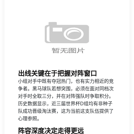
出线关键在于把握对阵窗口
小组对手中既有夺冠热门，也有实力相近的竞
争者。黑马球队若想突围，必须在面对同档次
对手时全取三分，并在对阵强队时争取积分。
历史数据显示，近三届世界杯D组均有非种子
队成功晋级淘汰赛，这为当前这支队伍提供了
心理参照。
阵容深度决定走得更远