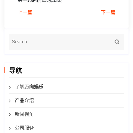
甚至超越前辈的成就。
上一篇
下一篇
导航
了解
万向娱乐
产品介绍
新闻视角
公司服务