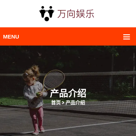
产品介绍
首页
产品介绍