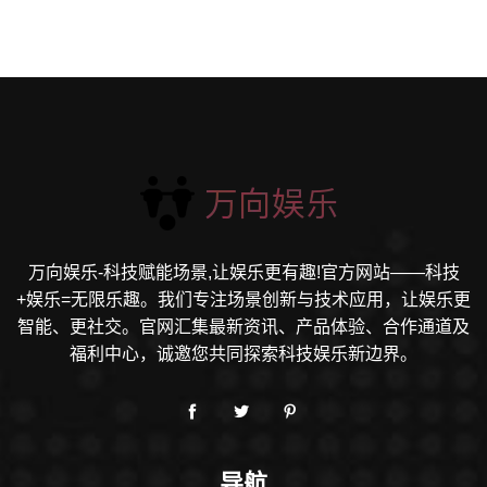
万向娱乐-科技赋能场景,让娱乐更有趣!官方网站——科技
+娱乐=无限乐趣。我们专注场景创新与技术应用，让娱乐更
智能、更社交。官网汇集最新资讯、产品体验、合作通道及
福利中心，诚邀您共同探索科技娱乐新边界。
导航