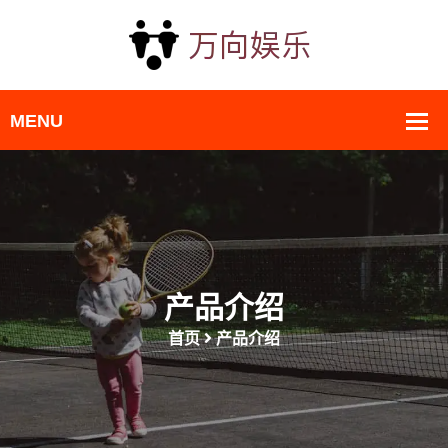
产品介绍
首页
产品介绍