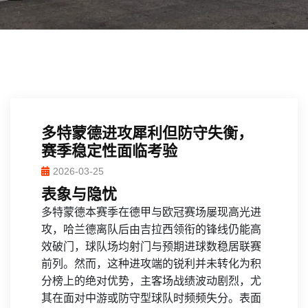
多特蒙德进攻犀利但防守失衡，
赛季稳定性面临考验
2026-03-25
表象与隐忧
多特蒙德本赛季在德甲与欧冠赛场屡现高光进
攻，哈兰德离队后由吉拉西领衔的锋线仍能高
效破门，球队场均射门与预期进球数稳居联赛
前列。然而，这种进攻端的锐利并未转化为积
分榜上的绝对优势，主客场战绩波动剧烈，尤
其在面对中游或防守型球队时频频失分。表面