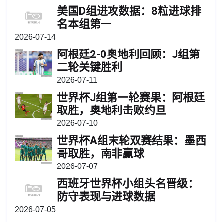
美国D组进攻数据：8粒进球排
名本组第一
2026-07-14
阿根廷2-0奥地利回顾：J组第
二轮关键胜利
2026-07-11
世界杯J组第一轮赛果：阿根廷
取胜，奥地利击败约旦
2026-07-10
世界杯A组末轮双赛结果：墨西
哥取胜，南非赢球
2026-07-07
西班牙世界杯小组头名晋级：
防守表现与进球数据
2026-07-05