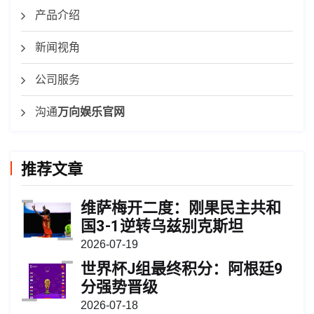
产品介绍
新闻视角
公司服务
沟通
万向娱乐官网
推荐文章
维萨梅开二度：刚果民主共和
国3-1逆转乌兹别克斯坦
2026-07-19
世界杯J组最终积分：阿根廷9
分强势晋级
2026-07-18