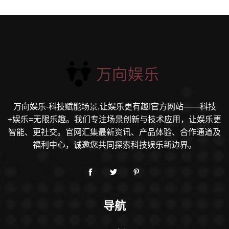
万向娱乐-科技赋能场景,让娱乐更有趣!官方网站——科技
+娱乐=无限乐趣。我们专注场景创新与技术应用，让娱乐更
智能、更社交。官网汇集最新资讯、产品体验、合作通道及
福利中心，诚邀您共同探索科技娱乐新边界。
导航