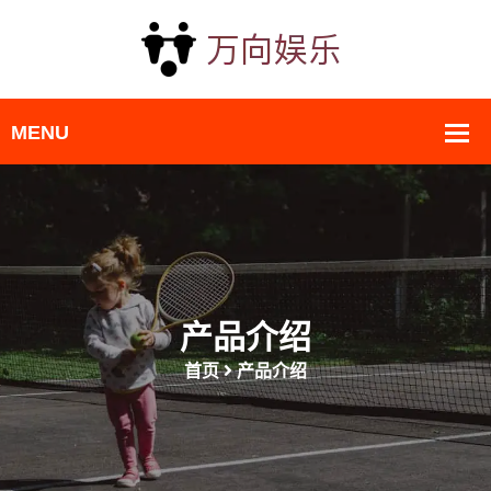
产品介绍
首页
产品介绍