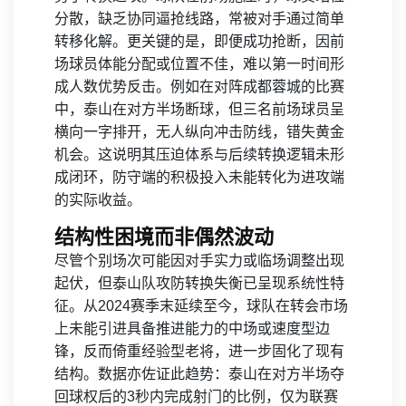
分散，缺乏协同逼抢线路，常被对手通过简单
转移化解。更关键的是，即便成功抢断，因前
场球员体能分配或位置不佳，难以第一时间形
成人数优势反击。例如在对阵成都蓉城的比赛
中，泰山在对方半场断球，但三名前场球员呈
横向一字排开，无人纵向冲击防线，错失黄金
机会。这说明其压迫体系与后续转换逻辑未形
成闭环，防守端的积极投入未能转化为进攻端
的实际收益。
结构性困境而非偶然波动
尽管个别场次可能因对手实力或临场调整出现
起伏，但泰山队攻防转换失衡已呈现系统性特
征。从2024赛季末延续至今，球队在转会市场
上未能引进具备推进能力的中场或速度型边
锋，反而倚重经验型老将，进一步固化了现有
结构。数据亦佐证此趋势：泰山在对方半场夺
回球权后的3秒内完成射门的比例，仅为联赛