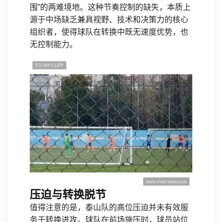
围”的两难境地。这种节奏控制的缺失，本质上
源于中场缺乏兼具视野、技术和决策力的核心
组织者，使得球队在转换中既无速度优势，也
无控制能力。
压迫与转换脱节
值得注意的是，泰山队的高位压迫并未有效服
务于转换进攻。球队在前场施压时，球员站位