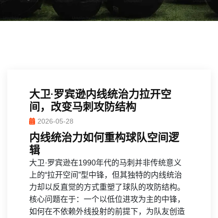
大卫·罗宾逊内线统治力拉开空
间，改变马刺攻防结构
2026-05-28
内线统治力如何重构球队空间逻
辑
大卫·罗宾逊在1990年代的马刺并非传统意义
上的“拉开空间”型中锋，但其独特的内线统治
力却以反直觉的方式重塑了球队的攻防结构。
核心问题在于：一个以低位进攻为主的中锋，
如何在不依赖外线投射的前提下，为队友创造