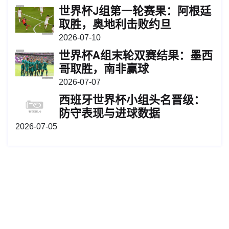
世界杯J组第一轮赛果：阿根廷
取胜，奥地利击败约旦
2026-07-10
世界杯A组末轮双赛结果：墨西
哥取胜，南非赢球
2026-07-07
西班牙世界杯小组头名晋级：
防守表现与进球数据
2026-07-05