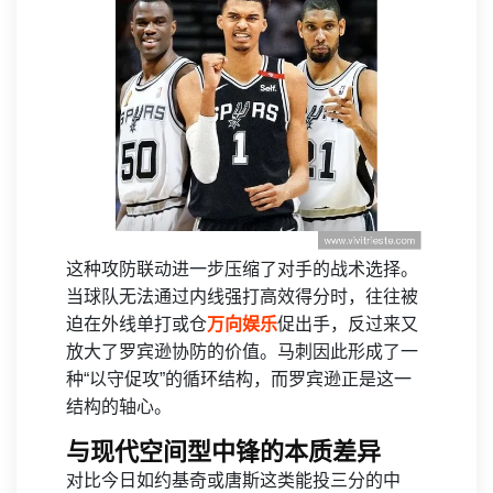
这种攻防联动进一步压缩了对手的战术选择。
当球队无法通过内线强打高效得分时，往往被
迫在外线单打或仓
万向娱乐
促出手，反过来又
放大了罗宾逊协防的价值。马刺因此形成了一
种“以守促攻”的循环结构，而罗宾逊正是这一
结构的轴心。
与现代空间型中锋的本质差异
对比今日如约基奇或唐斯这类能投三分的中