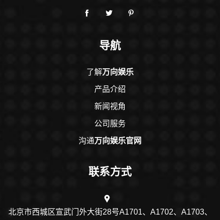
导航
了解
万向娱乐
产品介绍
新闻视角
公司服务
沟通
万向娱乐官网
联系方式
北京市西城区宣武门外大街28号A1701、A1702、A1703、