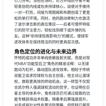
引力分布。当他在场时，对方外线防守者不敢
轻易协防内线或包夹持球核心，迫使对手维持
一对一盯防，间接为塔图姆和布朗创造了更宽
松的单打环境。同时，他的跑动牵制力也激活
了波尔津吉斯的高位策应——后者可借怀特吸
引的防守注意力，轻松找到顺下或外弹的队
友。这种“非持球但高影响力”的模式，使绿军
进攻体系在保持简洁的同时更具层次感。
角色定位的进化与未来边界
怀特的成功并非单纯依赖投射天赋，而是对现
代NBA“功能型后卫”角色的精准诠释：以无球
跑动为杠杆，撬动团队进攻效率。相较于传统
双能卫追求控球权与自主创造，他主动让渡球
权，换取更高效的终结机会。这一转型不仅契
合凯尔特人强调球权流动的哲学，也证明在巨
星主导的体系中，角色球员仍可通过极致的功
能专精获得战术权重。随着季后赛强度提升，
对手或将针对性布置追防策略，但怀特已展现