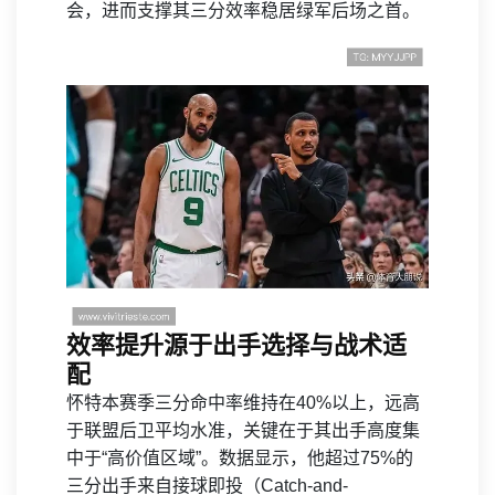
会，进而支撑其三分效率稳居绿军后场之首。
效率提升源于出手选择与战术适
配
怀特本赛季三分命中率维持在40%以上，远高
于联盟后卫平均水准，关键在于其出手高度集
中于“高价值区域”。数据显示，他超过75%的
三分出手来自接球即投（Catch-and-