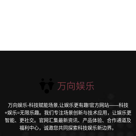
万向娱乐-科技赋能场景,让娱乐更有趣!官方网站——科技
+娱乐=无限乐趣。我们专注场景创新与技术应用，让娱乐更
智能、更社交。官网汇集最新资讯、产品体验、合作通道及
福利中心，诚邀您共同探索科技娱乐新边界。