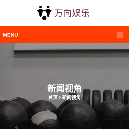
新闻视角
首页
新闻视角