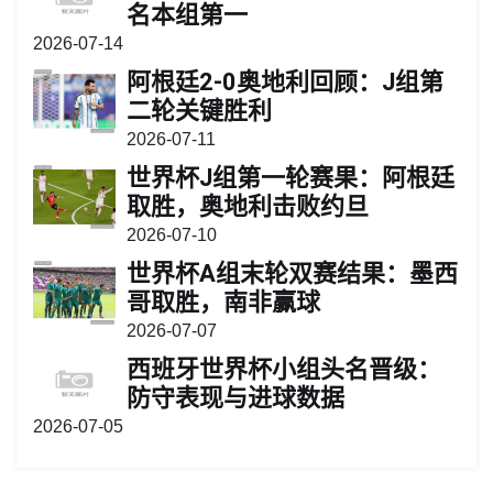
名本组第一
2026-07-14
阿根廷2-0奥地利回顾：J组第
二轮关键胜利
2026-07-11
世界杯J组第一轮赛果：阿根廷
取胜，奥地利击败约旦
2026-07-10
世界杯A组末轮双赛结果：墨西
哥取胜，南非赢球
2026-07-07
西班牙世界杯小组头名晋级：
防守表现与进球数据
2026-07-05