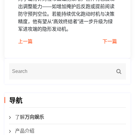
出调整能力——如增加掩护后反跑或提前阅读
防守预判空位。若能持续优化跑动时机与决策
精度，他有望从“高效终结者”进一步升级为绿
军进攻端的隐形发动机。
上一篇
下一篇
导航
了解
万向娱乐
产品介绍